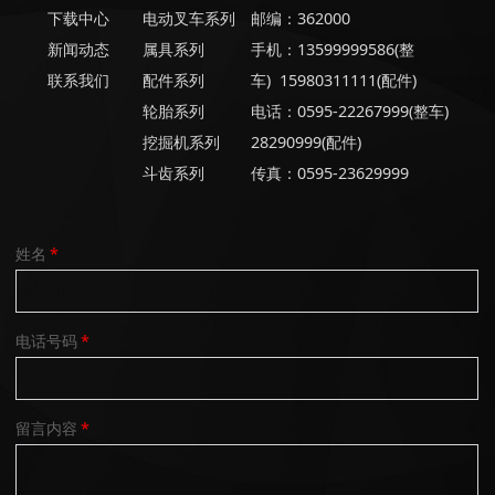
下载中心
电动叉车系列
邮编：362000
新闻动态
属具系列
手机：13599999586(整
联系我们
配件系列
车) 15980311111(配件)
轮胎系列
电话：0595-22267999(整车)
挖掘机系列
28290999(配件)
斗齿系列
传真：0595-23629999
姓名
*
电话号码
*
留言内容
*