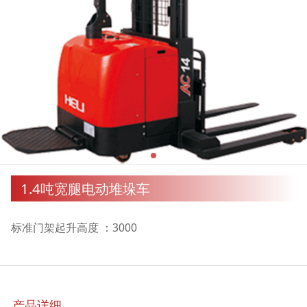
1.4吨宽腿电动堆垛车
标准门架起升高度 ：3000
产品详细