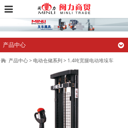
产品中心
1.4吨宽腿电动堆垛车
产品中心
>
电动仓储系列
>
1.4吨宽腿电动堆垛车