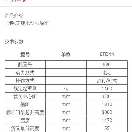
产品介绍
1.4吨宽腿电动堆垛车
技术参数
型号
单位
CTD14
配置号
920
动力形式
电动
操作方式
步行/站式
额定起重量
kg
1400
载荷中心距
mm
600
轴距
mm
1310
标准门架起升高度
mm
3000
宽度
mm
1470
货叉最低高度
mm
55